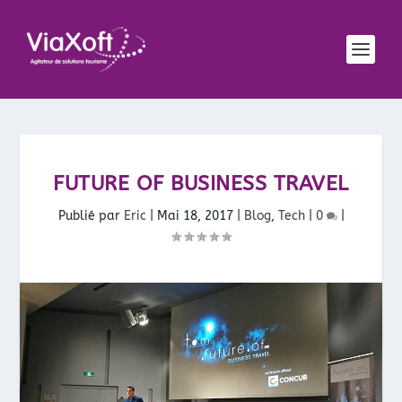
FUTURE OF BUSINESS TRAVEL
Publié par
Eric
|
Mai 18, 2017
|
Blog
,
Tech
|
0
|