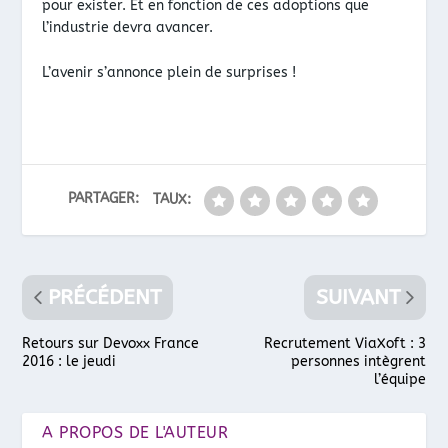
pour exister. Et en fonction de ces adoptions que
l’industrie devra avancer.
L’avenir s’annonce plein de surprises !
PARTAGER:
TAUX:
PRÉCÉDENT
SUIVANT
Retours sur Devoxx France
Recrutement ViaXoft : 3
2016 : le jeudi
personnes intègrent
l’équipe
A PROPOS DE L'AUTEUR