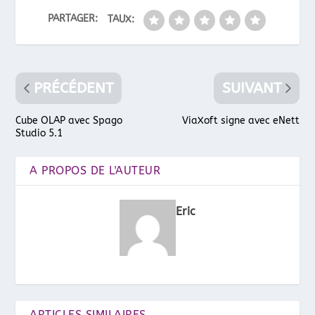
PARTAGER:
TAUX:
PRÉCÉDENT
SUIVANT
Cube OLAP avec Spago
ViaXoft signe avec eNett
Studio 5.1
A PROPOS DE L'AUTEUR
Eric
ARTICLES SIMILAIRES