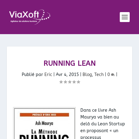
RUNNING LEAN
Publié par
Eric
|
Avr 4, 2015
|
Blog
,
Tech
|
0
|
Dans ce livre Ash
Maurya va bien au
delà du Lean Startup
en proposant « un
processus