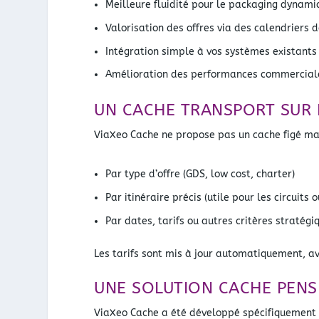
Meilleure fluidité pour le packaging dynamiq
Valorisation des offres via des calendriers d
Intégration simple à vos systèmes existants
Amélioration des performances commerciales,
UN CACHE TRANSPORT SUR 
ViaXeo Cache ne propose pas un cache figé mai
Par type d’offre (GDS, low cost, charter)
Par itinéraire précis (utile pour les circuits o
Par dates, tarifs ou autres critères stratégi
Les tarifs sont mis à jour automatiquement, ave
UNE SOLUTION CACHE PENS
ViaXeo Cache a été développé spécifiquement p