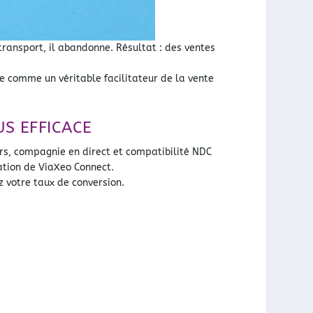
ansport, il abandonne. Résultat : des ventes
te comme un véritable facilitateur de la vente
US EFFICACE
ers, compagnie en direct et compatibilité NDC
vation de ViaXeo Connect.
z votre taux de conversion.