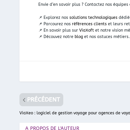
Envie d’en savoir plus ? Contactez nos équip
📌 Explorez nos
solutions technologiques
dédié
📌 Parcourez nos
références clients
et leurs re
📌 En savoir plus sur
ViaXoft
et notre vision mé
📌 Découvez notre
blog
et nos astuces métiers.
PRÉCÉDENT
ViaXeo : logiciel de gestion voyage pour agences de voy
A PROPOS DE L'AUTEUR