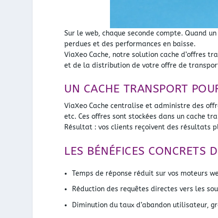
Sur le web, chaque seconde compte. Quand un i
perdues et des performances en baisse.
ViaXeo Cache, notre solution cache d’offres tr
et de la distribution de votre offre de transpor
UN CACHE TRANSPORT POUR 
ViaXeo Cache centralise et administre des off
etc. Ces offres sont stockées dans un cache tr
Résultat : vos clients reçoivent des résultats
LES BÉNÉFICES CONCRETS 
Temps de réponse réduit sur vos moteurs web
Réduction des requêtes directes vers les so
Diminution du taux d’abandon utilisateur, g