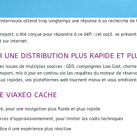
nternaute attend trop longtemps une réponse à sa recherche de tr
ansport, a été conçue pour répondre à ce défi : cet outil se présen
t sur internet.
UNE DISTRIBUTION PLUS RAPIDE ET PL
res issues de multiples sources : GDS, compagnies Low Cost, chart
ansport, mis à jour en continu via les requêtes du moteur de réser
 plus rapides, vos plateformes web tournent mieux et vous améliore
DE VIAXEO CACHE
, pour une navigation plus fluide et plus rapide
urces d’approvisionnement, pour limiter les coûts techniques
râce à une expérience plus réactive