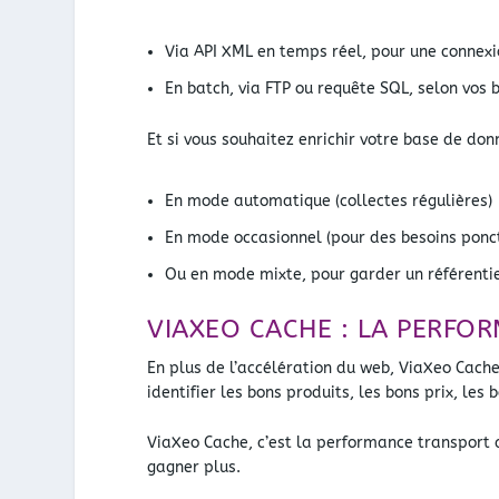
Via API XML en temps réel, pour une connexi
En batch, via FTP ou requête SQL, selon vos 
Et si vous souhaitez enrichir votre base de do
En mode automatique (collectes régulières)
En mode occasionnel (pour des besoins ponc
Ou en mode mixte, pour garder un référentie
VIAXEO CACHE : LA PERFOR
En plus de l’accélération du web, ViaXeo Cache 
identifier les bons produits, les bons prix, les 
ViaXeo Cache, c’est la performance transport au
gagner plus.