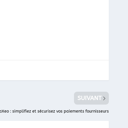
SUIVANT
iaXeo : simplifiez et sécurisez vos paiements fournisseurs