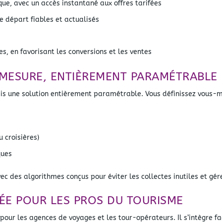
ue, avec un accès instantané aux offres tarifées
e départ fiables et actualisés
 en favorisant les conversions et les ventes
MESURE, ENTIÈREMENT PARAMÉTRABLE
s une solution entièrement paramétrable. Vous définissez vous-mê
u croisières)
ques
c des algorithmes conçus pour éviter les collectes inutiles et gére
ÉE POUR LES PROS DU TOURISME
our les agences de voyages et les tour-opérateurs. Il s’intègre f