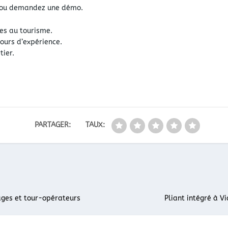
es ou demandez une démo.
es au tourisme.
tours d’expérience.
tier.
PARTAGER:
TAUX:
ages et tour-opérateurs
Pliant intégré à V