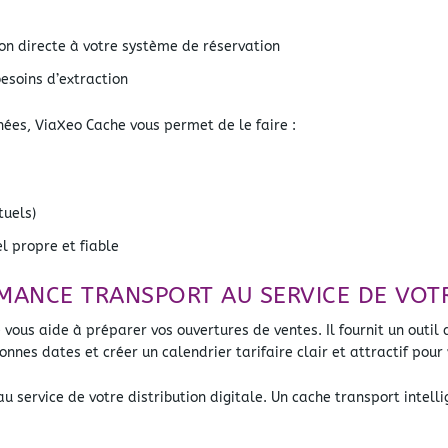
on directe à votre système de réservation
besoins d’extraction
nnées, ViaXeo Cache vous permet de le faire :
tuels)
l propre et fiable
MANCE TRANSPORT AU SERVICE DE VOTR
vous aide à préparer vos ouvertures de ventes. Il fournit un outil 
bonnes dates et créer un calendrier tarifaire clair et attractif pour 
 service de votre distribution digitale. Un cache transport intelli