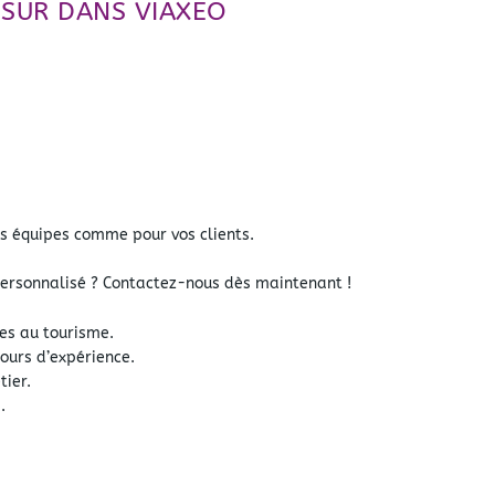
SSUR DANS VIAXEO
vos équipes comme pour vos clients.
rsonnalisé ? Contactez-nous dès maintenant !
es au tourisme.
tours d’expérience.
tier.
.