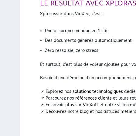
LE RÉSULTAT AVEC XPLORA
Xplorassur dans ViaXeo, c’est :
Une assurance vendue en 1 clic
Des documents générés automatiquement
Zéro ressaisie, zéro stress
Et surtout, c’est plus de valeur ajoutée pour 
Besoin d’une démo ou d’un accompagnement pe
📌 Explorez nos
solutions technologiques
dédié
📌 Parcourez nos
références clients
et leurs re
📌 En savoir plus sur
ViaXoft
et notre vision mé
📌 Découvrez notre
blog
et nos astuces métiers