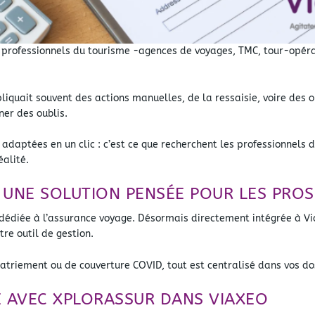
 professionnels du tourisme -agences de voyages, TMC, tour-opéra
liquait souvent des actions manuelles, de la ressaisie, voire des ou
ner des oublis.
s adaptées en un clic : c’est ce que recherchent les professionnels 
alité.
 UNE SOLUTION PENSÉE POUR LES PROS
dédiée à l’assurance voyage. Désormais directement intégrée à Vi
re outil de gestion.
patriement ou de couverture COVID, tout est centralisé dans vos do
E AVEC XPLORASSUR DANS VIAXEO