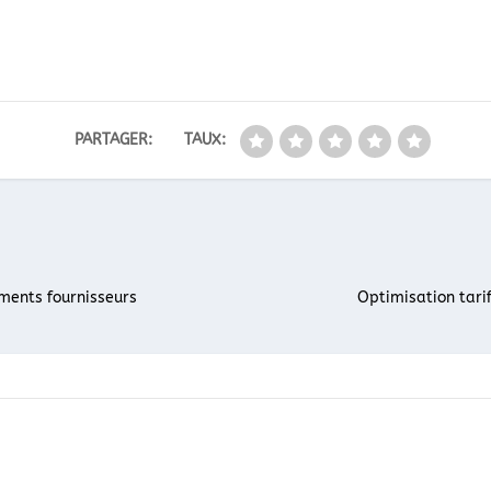
PARTAGER:
TAUX:
ements fournisseurs
Optimisation tari