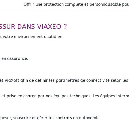
Offrir une protection complète et personnalisable po
SUR DANS VIAXEO ?
s votre environnement quotidien :
s en assurance.
t ViaXoft afin de définir les paramètres de connectivité selon les s
e et prise en charge par nos équipes techniques. Les équipes intern
poser, souscrire et gérer les contrats en autonomie.