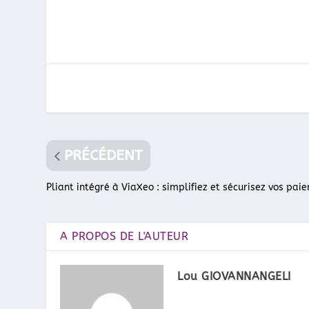
PRÉCÉDENT
Pliant intégré à ViaXeo : simplifiez et sécurisez vos pai
A PROPOS DE L'AUTEUR
Lou GIOVANNANGELI