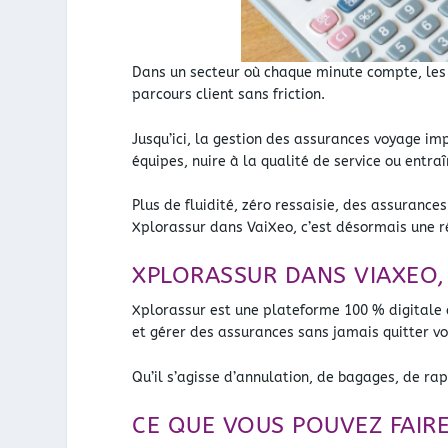
Dans un secteur où chaque minute compte, les
parcours client sans friction.
Jusqu’ici, la gestion des assurances voyage imp
équipes, nuire à la qualité de service ou entraî
Plus de fluidité, zéro ressaisie, des assurance
Xplorassur dans VaiXeo, c’est désormais une ré
XPLORASSUR DANS VIAXEO,
Xplorassur est une plateforme 100 % digitale 
et gérer des assurances sans jamais quitter vot
Qu’il s’agisse d’annulation, de bagages, de ra
CE QUE VOUS POUVEZ FAIR