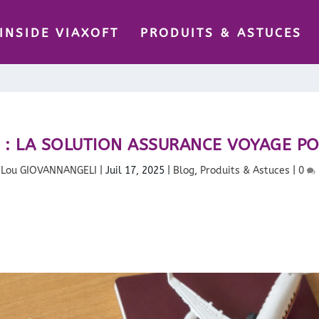
INSIDE VIAXOFT
PRODUITS & ASTUCES
 : LA SOLUTION ASSURANCE VOYAGE PO
r
Lou GIOVANNANGELI
|
Juil 17, 2025
|
Blog
,
Produits & Astuces
|
0