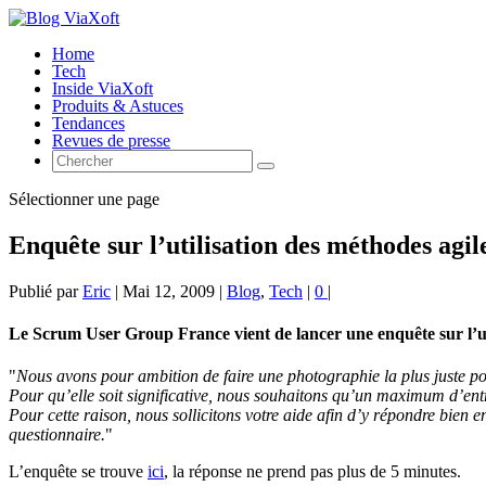
Home
Tech
Inside ViaXoft
Produits & Astuces
Tendances
Revues de presse
Sélectionner une page
Enquête sur l’utilisation des méthodes agi
Publié par
Eric
|
Mai 12, 2009
|
Blog
,
Tech
|
0
|
Le Scrum User Group France vient de lancer une enquête sur l’uti
Nous avons pour ambition de faire une photographie la plus juste poss
Pour qu’elle soit significative, nous souhaitons qu’un maximum d’entr
Pour cette raison, nous sollicitons votre aide afin d’y répondre bien e
questionnaire.
L’enquête se trouve
ici
, la réponse ne prend pas plus de 5 minutes.