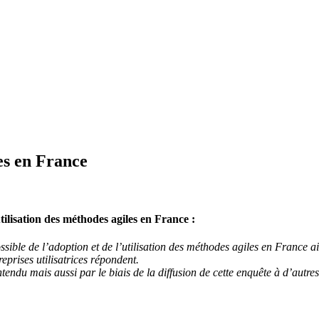
les en France
lisation des méthodes agiles en France :
ible de l’adoption et de l’utilisation des méthodes agiles en France ain
eprises utilisatrices répondent.
ntendu mais aussi par le biais de la diffusion de cette enquête à d’autr