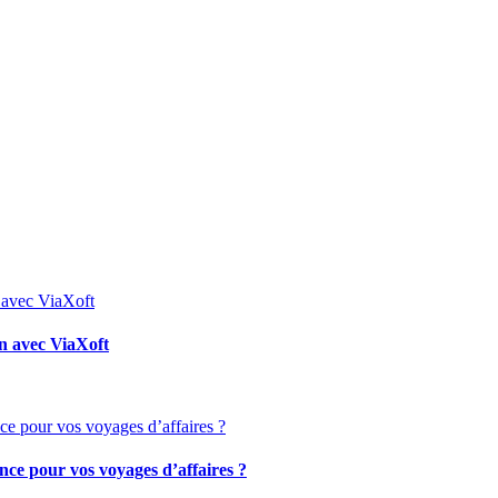
on avec ViaXoft
ence pour vos voyages d’affaires ?