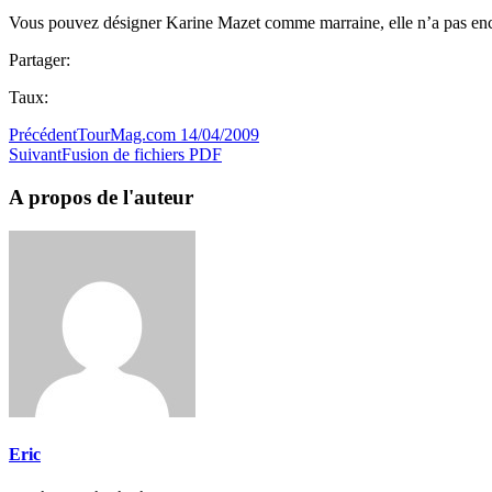
Vous pouvez désigner Karine Mazet comme marraine, elle n’a pas enco
Partager:
Taux:
Précédent
TourMag.com 14/04/2009
Suivant
Fusion de fichiers PDF
A propos de l'auteur
Eric