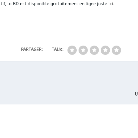
itif, la BD est disponible gratuitement en ligne juste
ici
.
PARTAGER:
TAUX:
U