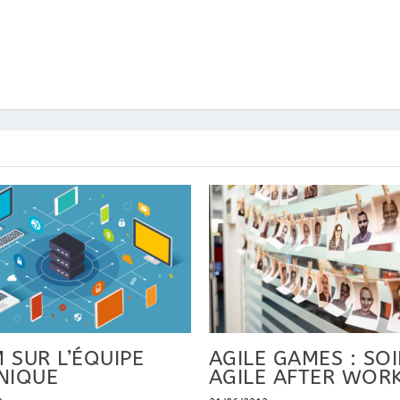
 SUR L’ÉQUIPE
AGILE GAMES : SO
NIQUE
AGILE AFTER WOR