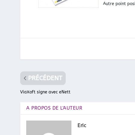
Autre point pos
PRÉCÉDENT
ViaXoft signe avec eNett
A PROPOS DE L'AUTEUR
Eric