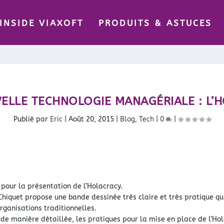
INSIDE VIAXOFT
PRODUITS & ASTUCES
ELLE TECHNOLOGIE MANAGÉRIALE : L’
Publié par
Eric
|
Août 20, 2015
|
Blog
,
Tech
|
0
|
 pour la présentation de l’Holacracy.
hiquet propose une bande dessinée très claire et très pratique qui 
rganisations traditionnelles.
i de manière détaillée, les pratiques pour la mise en place de l’Ho