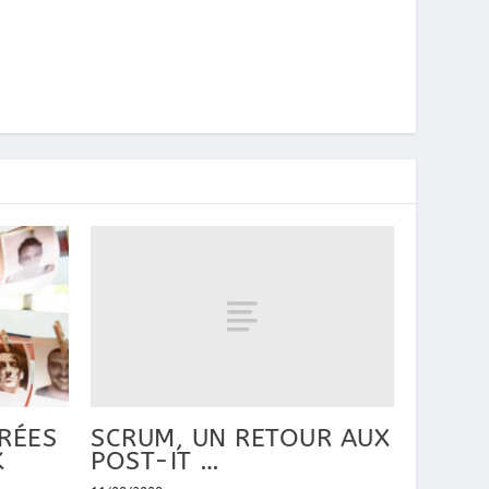
SCRUM, UN RETOUR AUX
IRÉES
POST-IT …
K