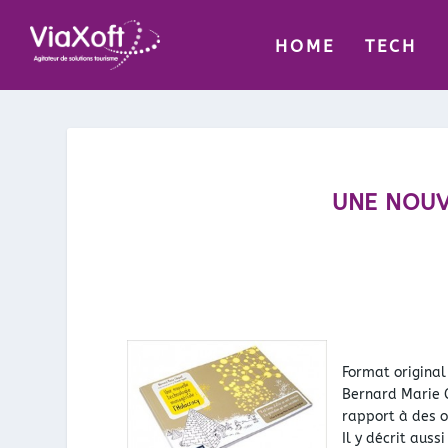
HOME
TECH
UNE NOUV
Format original
Bernard Marie C
rapport à des o
Il y décrit auss