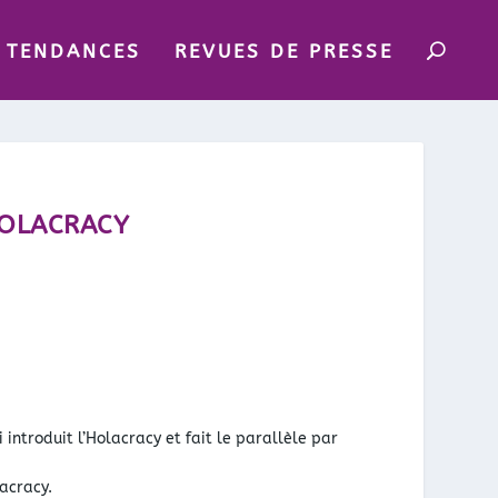
TENDANCES
REVUES DE PRESSE
HOLACRACY
introduit l’Holacracy et fait le parallèle par
lacracy.